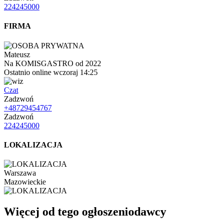
224245000
FIRMA
Mateusz
Na KOMISGASTRO od 2022
Ostatnio online wczoraj 14:25
Czat
Zadzwoń
+48729454767
Zadzwoń
224245000
LOKALIZACJA
Warszawa
Mazowieckie
Więcej od tego ogłoszeniodawcy