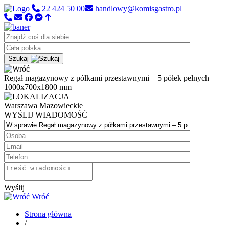
22 424 50 00
handlowy@komisgastro.pl
Szukaj
Regał magazynowy z półkami przestawnymi – 5 półek pełnych
1000x700x1800 mm
Warszawa
Mazowieckie
WYŚLIJ WIADOMOŚĆ
Wyślij
Wróć
Strona główna
/