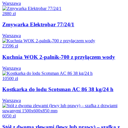
Warszawa
2880 zł
Zmywarka Elektrobar 77/24/1
Warszawa
23596 zł
Kuchnia WOK 2-palnik-700 z przyłączem wody
Warszawa
10500 zł
Kostkarka do lodu Scotsman AC 86 38 kg/24 h
Warszawa
6050 zł
Stół z dwoma zlewami (lewy lub prawy) – szafka z