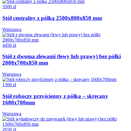
3500 zł
Stół centralny z półką 2500x800x850 mm
Warszawa
4450 zł
Stół z dwoma zlewami (lewy lub prawy) bez półki
2000x700x850 mm
Warszawa
1300 zł
Stół roboczy przyścienny z półką – skręcany
1600x700mm
Warszawa
2650 zł