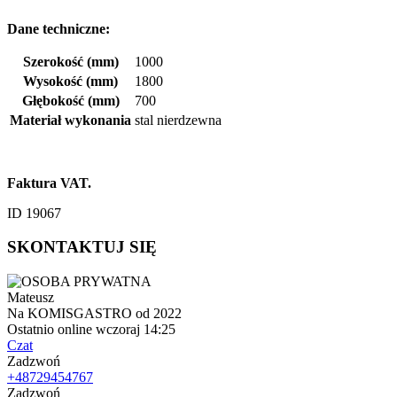
Dane techniczne:
Szerokość (mm)
1000
Wysokość (mm)
1800
Głębokość (mm)
700
Materiał wykonania
stal nierdzewna
Faktura VAT.
ID 19067
SKONTAKTUJ SIĘ
Mateusz
Na KOMISGASTRO od 2022
Ostatnio online wczoraj 14:25
Czat
Zadzwoń
+48729454767
Zadzwoń