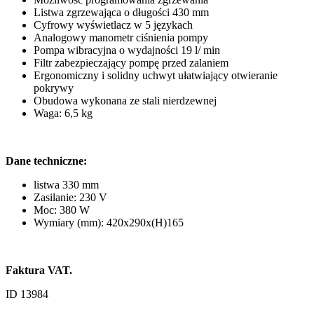
Listwa zgrzewająca o długości 430 mm
Cyfrowy wyświetlacz w 5 językach
Analogowy manometr ciśnienia pompy
Pompa wibracyjna o wydajności 19 l/ min
Filtr zabezpieczający pompę przed zalaniem
Ergonomiczny i solidny uchwyt ułatwiający otwieranie
pokrywy
Obudowa wykonana ze stali nierdzewnej
Waga: 6,5 kg
Dane techniczne:
listwa 330 mm
Zasilanie: 230 V
Moc: 380 W
Wymiary (mm): 420x290x(H)165
Faktura VAT.
ID 13984