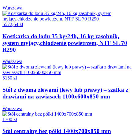
Warszawa
5572,64 zł
Kostkarka do lodu 35 kg/24h, 16 kg zasobnik,
system myjący,chłodzenie powietrzem, NTF SL 70
R290
Warszawa
5150 zł
Stół z dwoma zlewami (lewy lub prawy) – szafka z
drzwiami na zawiasach 1100x600x850 mm
Warszawa
1700 zł
Stół centralny bez półki 1400x700x850 mm