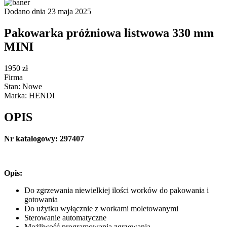
Dodano dnia 23 maja 2025
Pakowarka próżniowa listwowa 330 mm
MINI
1950 zł
Firma
Stan: Nowe
Marka: HENDI
OPIS
Nr katalogowy: 297407
Opis:
Do zgrzewania niewielkiej ilości worków do pakowania i
gotowania
Do użytku wyłącznie z workami moletowanymi
Sterowanie automatyczne
Możliwość programowania zgrzewania