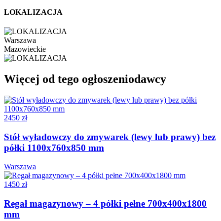
LOKALIZACJA
Warszawa
Mazowieckie
Więcej od tego ogłoszeniodawcy
2450 zł
Stół wyładowczy do zmywarek (lewy lub prawy) bez
półki 1100x760x850 mm
Warszawa
1450 zł
Regał magazynowy – 4 półki pełne 700x400x1800
mm