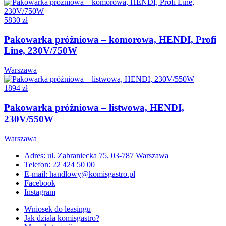
5830 zł
Pakowarka próżniowa – komorowa, HENDI, Profi
Line, 230V/750W
Warszawa
1894 zł
Pakowarka próżniowa – listwowa, HENDI,
230V/550W
Warszawa
Adres: ul. Zabraniecka 75, 03-787 Warszawa
Telefon: 22 424 50 00
E-mail: handlowy@komisgastro.pl
Facebook
Instagram
Wniosek do leasingu
Jak działa komisgastro?