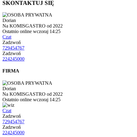
SKONTAKTUJ SIĘ
Dorian
Na KOMISGASTRO od 2022
Ostatnio online wczoraj 14:25
Czat
Zadzwoń
729454767
Zadzwoń
224245000
FIRMA
Dorian
Na KOMISGASTRO od 2022
Ostatnio online wczoraj 14:25
Czat
Zadzwoń
729454767
Zadzwoń
224245000