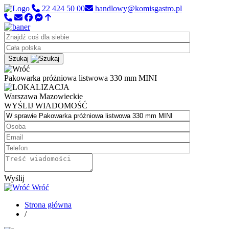
22 424 50 00
handlowy@komisgastro.pl
Szukaj
Pakowarka próżniowa listwowa 330 mm MINI
Warszawa
Mazowieckie
WYŚLIJ WIADOMOŚĆ
Wyślij
Wróć
Strona główna
/