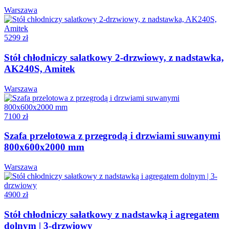
Warszawa
5299 zł
Stół chłodniczy salatkowy 2-drzwiowy, z nadstawka,
AK240S, Amitek
Warszawa
7100 zł
Szafa przelotowa z przegrodą i drzwiami suwanymi
800x600x2000 mm
Warszawa
4900 zł
Stół chłodniczy sałatkowy z nadstawką i agregatem
dolnym | 3-drzwiowy