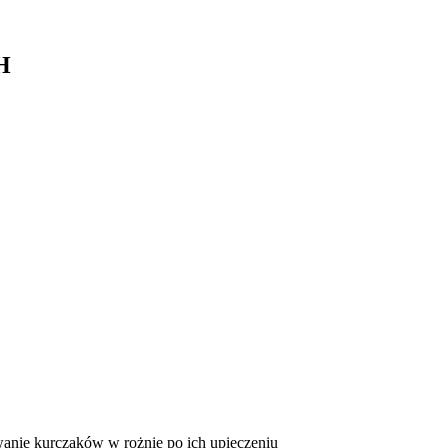
H
nie kurczaków w rożnie po ich upieczeniu