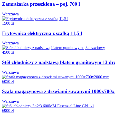
Zamrażarka przeszklona – poj. 700 l
Warszawa
1500 zł
Frytownica elektryczna z szafką 11,5 l
Warszawa
4500 zł
Stół chłodniczy z nadstawą blatem granitowym | 3 d
Warszawa
6050 zł
Szafa magazynowa z drzwiami suwanymi 1000x700
Warszawa
6900 zł