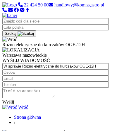
22 424 50 00
handlowy@komisgastro.pl
Szukaj
Rożno elektryczne do kurczaków OGE-12H
Warszawa
mazowieckie
WYŚLIJ WIADOMOŚĆ
Wyślij
Wróć
Strona główna
/