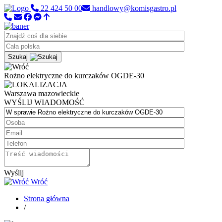
22 424 50 00
handlowy@komisgastro.pl
Szukaj
Rożno elektryczne do kurczaków OGDE-30
Warszawa
mazowieckie
WYŚLIJ WIADOMOŚĆ
Wyślij
Wróć
Strona główna
/