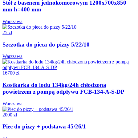
Stół z basenem jednokomorowym 1200x700x850
mm h=400 mm
Warszawa
25 zł
Szczotka do pieca do pizzy 5/22/10
Warszawa
16700 zł
Kostkarka do lodu 134kg/24h chłodzona
powietrzem z pompą odpływu FCB-134-A-S-DP
Warszawa
2000 zł
Piec do pizzy + podstawa 45/26/1