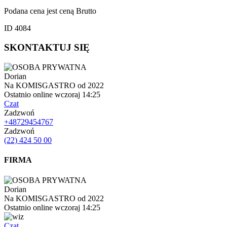
Podana cena jest ceną Brutto
ID 4084
SKONTAKTUJ SIĘ
Dorian
Na KOMISGASTRO od 2022
Ostatnio online wczoraj 14:25
Czat
Zadzwoń
+48729454767
Zadzwoń
(22) 424 50 00
FIRMA
Dorian
Na KOMISGASTRO od 2022
Ostatnio online wczoraj 14:25
Czat