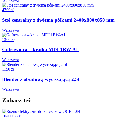
Warszawa
4700 zł
Stół centralny z dwiema półkami 2400x800x850 mm
Warszawa
1300 zł
Gofrownica – kratka MDI 1BW-AL
Warszawa
1150 zł
Blender z obudową wyciszającą 2,5l
Warszawa
Zobacz też
10400,88 zł