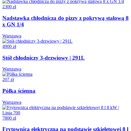
2300 zł
Nadstawka chłodnicza do pizzy z pokrywą stalową 8
x GN 1/4
Warszawa
4900 zł
Stół chłodniczy 3-drzwiowy | 291L
Warszawa
207 zł
Półka ścienna
Warszawa
7800 zł
Frytownica elektryczna na podstawie szkieletowej 8 l