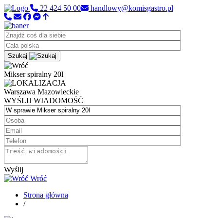
22 424 50 00
handlowy@komisgastro.pl
Szukaj
Mikser spiralny 20l
Warszawa
Mazowieckie
WYŚLIJ WIADOMOŚĆ
Wyślij
Wróć
Strona główna
/