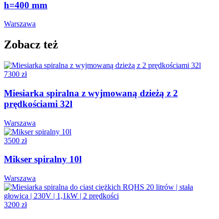
h=400 mm
Warszawa
Zobacz też
7300 zł
Miesiarka spiralna z wyjmowaną dzieżą z 2
prędkościami 32l
Warszawa
3500 zł
Mikser spiralny 10l
Warszawa
3200 zł