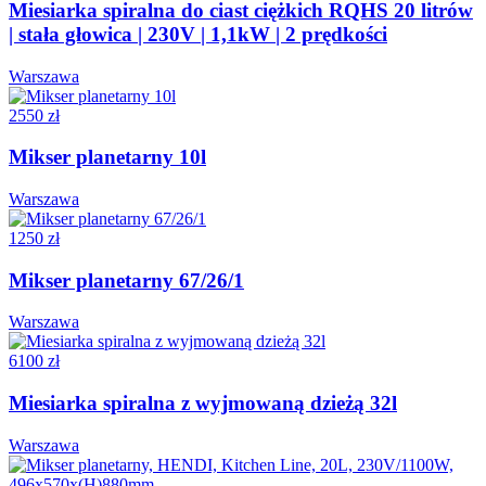
Miesiarka spiralna do ciast ciężkich RQHS 20 litrów
| stała głowica | 230V | 1,1kW | 2 prędkości
Warszawa
2550 zł
Mikser planetarny 10l
Warszawa
1250 zł
Mikser planetarny 67/26/1
Warszawa
6100 zł
Miesiarka spiralna z wyjmowaną dzieżą 32l
Warszawa