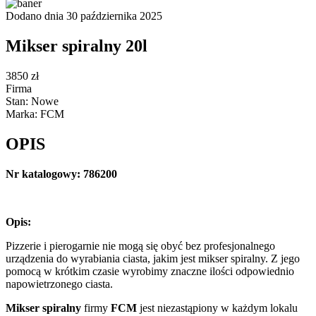
Dodano dnia 30 października 2025
Mikser spiralny 20l
3850 zł
Firma
Stan: Nowe
Marka: FCM
OPIS
Nr katalogowy: 786200
Opis:
Pizzerie i pierogarnie nie mogą się obyć bez profesjonalnego
urządzenia do wyrabiania ciasta, jakim jest mikser spiralny. Z jego
pomocą w krótkim czasie wyrobimy znaczne ilości odpowiednio
napowietrzonego ciasta.
Mikser spiralny
firmy
FCM
jest niezastąpiony w każdym lokalu