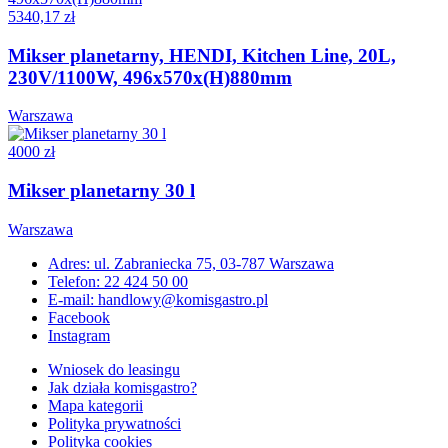
5340,17 zł
Mikser planetarny, HENDI, Kitchen Line, 20L,
230V/1100W, 496x570x(H)880mm
Warszawa
4000 zł
Mikser planetarny 30 l
Warszawa
Adres: ul. Zabraniecka 75, 03-787 Warszawa
Telefon: 22 424 50 00
E-mail: handlowy@komisgastro.pl
Facebook
Instagram
Wniosek do leasingu
Jak działa komisgastro?
Mapa kategorii
Polityka prywatności
Polityka cookies