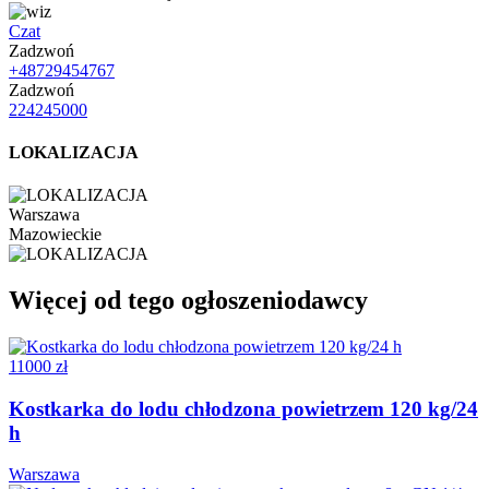
Czat
Zadzwoń
+48729454767
Zadzwoń
224245000
LOKALIZACJA
Warszawa
Mazowieckie
Więcej od tego ogłoszeniodawcy
11000 zł
Kostkarka do lodu chłodzona powietrzem 120 kg/24
h
Warszawa