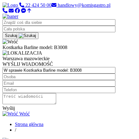
22 424 50 00
handlowy@komisgastro.pl
Szukaj
Kostkarka Barline model: B3008
Warszawa
mazowieckie
WYŚLIJ WIADOMOŚĆ
Wyślij
Wróć
Strona główna
/