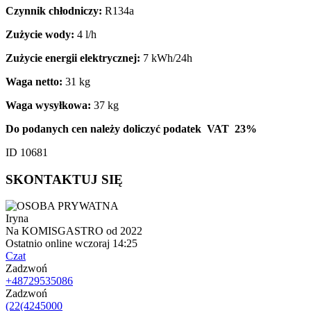
Czynnik chłodniczy:
R134a
Zużycie wody:
4 l/h
Zużycie energii elektrycznej:
7 kWh/24h
Waga netto:
31 kg
Waga wysyłkowa:
37 kg
Do podanych cen należy doliczyć podatek VAT 23%
ID 10681
SKONTAKTUJ SIĘ
Iryna
Na KOMISGASTRO od 2022
Ostatnio online wczoraj 14:25
Czat
Zadzwoń
+48729535086
Zadzwoń
(22(4245000