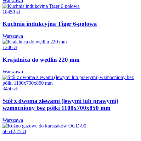
Warszawa
18450 zł
Kuchnia indukcyjna Tiger 6-polowa
Warszawa
1200 zł
Krajalnica do wędlin 220 mm
Warszawa
3450 zł
Stół z dwoma zlewami (lewymi lub prawymi)
wzmocniony bez półki 1100x700x850 mm
Warszawa
66512,25 zł