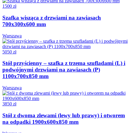
1500 zł
Szafka wisząca z drzwiami na zawiasach
700x300x600 mm
Warszawa
5050 zł
Stół przyścienny – szafka z trzema szufladami (L) i
podwójnymi drzwiami na zawiasach (P)
1100x700x850 mm
Warszawa
3850 zł
Stół z dwoma zlewami (lewy lub prawy) i otworem
na odpadki 1900x600x850 mm