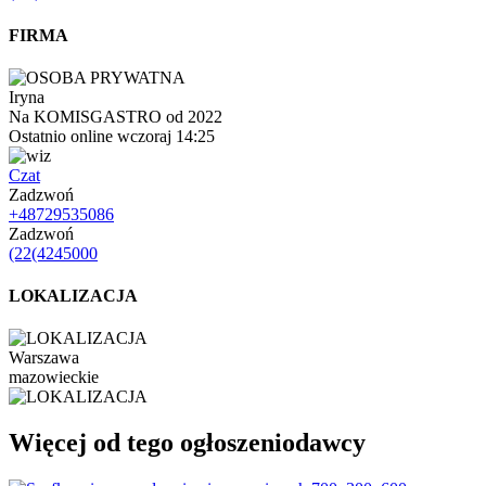
FIRMA
Iryna
Na KOMISGASTRO od 2022
Ostatnio online wczoraj 14:25
Czat
Zadzwoń
+48729535086
Zadzwoń
(22(4245000
LOKALIZACJA
Warszawa
mazowieckie
Więcej od tego ogłoszeniodawcy