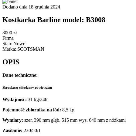
Dodano dnia 18 grudnia 2024
Kostkarka Barline model: B3008
8000 zł
Firma
Stan: Nowe
Marka: SCOTSMAN
OPIS
Dane techniczne:
Skraplacz: chłodzony powietrzem
Wydajność:
31 kg/24h
Pojemność zbiornika na lód:
8,5 kg
Wymiary:
szer. 390 mm głęb. 515 mm wys. 640 mm z nóżkami
Zasilanie:
230/50/1