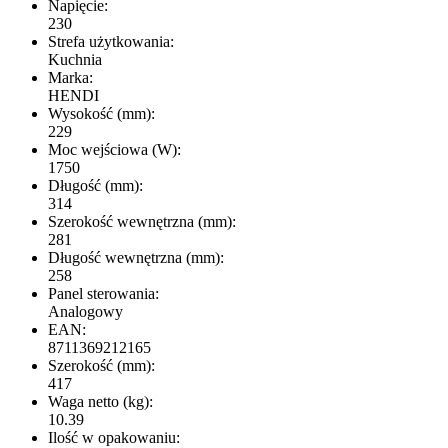
Napięcie:
230
Strefa użytkowania:
Kuchnia
Marka:
HENDI
Wysokość (mm):
229
Moc wejściowa (W):
1750
Długość (mm):
314
Szerokość wewnętrzna (mm):
281
Długość wewnętrzna (mm):
258
Panel sterowania:
Analogowy
EAN:
8711369212165
Szerokość (mm):
417
Waga netto (kg):
10.39
Ilość w opakowaniu: