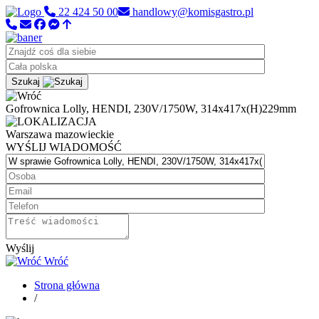
22 424 50 00
handlowy@komisgastro.pl
Szukaj
Gofrownica Lolly, HENDI, 230V/1750W, 314x417x(H)229mm
Warszawa
mazowieckie
WYŚLIJ WIADOMOŚĆ
Wyślij
Wróć
Strona główna
/