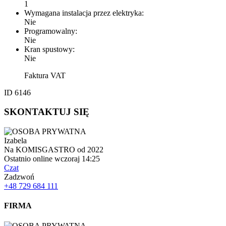
1
Wymagana instalacja przez elektryka:
Nie
Programowalny:
Nie
Kran spustowy:
Nie
Faktura VAT
ID 6146
SKONTAKTUJ SIĘ
Izabela
Na KOMISGASTRO od 2022
Ostatnio online wczoraj 14:25
Czat
Zadzwoń
+48 729 684 111
FIRMA