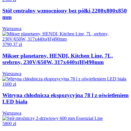
Stół centralny wzmocniony bez półki 2200x800x850
mm
Warszawa
3790,37 zł
Mikser planetarny, HENDI, Kitchen Line, 7L,
srebrny, 230V/650W, 317x440x(H)490mm
Warszawa
1600 zł
Witryna chłodnicza ekspozycyjna 78 l z oświetleniem
LED biała
Warszawa
5800 zł