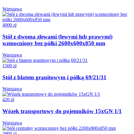
Warszawa
4900 zł
Stół z dwoma zlewami (lewymi lub prawymi)
wzmocniony bez półki 2600x600x850 mm
Warszawa
1500 zł
Stół z blatem granitowym i półką 69/21/31
Warszawa
420 zł
Wózek transportowy do pojemników 15xGN 1/1
Warszawa
2900 zł