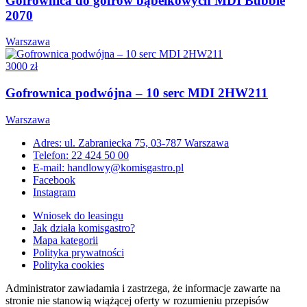
Gofrownica do gofrów bąbelkowych MDI Bubble
2070
Warszawa
3000 zł
Gofrownica podwójna – 10 serc MDI 2HW211
Warszawa
Adres: ul. Zabraniecka 75, 03-787 Warszawa
Telefon: 22 424 50 00
E-mail: handlowy@komisgastro.pl
Facebook
Instagram
Wniosek do leasingu
Jak działa komisgastro?
Mapa kategorii
Polityka prywatności
Polityka cookies
Administrator zawiadamia i zastrzega, że informacje zawarte na
stronie nie stanowią wiążącej oferty w rozumieniu przepisów