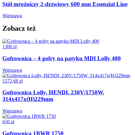
Stół mroźniczy 2-drzwiowy 600 mm Essenzial Line
Warszawa
Zobacz też
1300 zł
Gofrownica – 4 gofry na patyku MDI Lolly 400
Warszawa
1572,68 zł
Gofrownica Lolly, HENDI, 230V/1750W,
314x417x(H)229mm
Warszawa
650 zł
Gofrownica 1BWR 1750