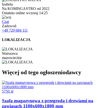
Izabela
Na KOMISGASTRO od 2022
Ostatnio online wczoraj 14:25
Czat
Zadzwoń
+48 729 684 111
LOKALIZACJA
Warszawa
mazowieckie
Więcej od tego ogłoszeniodawcy
5750 zł
Szafa magazynowa z przegrodą i drzwiami na
zawiasach 1100x600x1800 mm