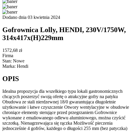
Dodano dnia 03 kwietnia 2024
Gofrownica Lolly, HENDI, 230V/1750W,
314x417x(H)229mm
1572,68 zł
Firma
Stan: Nowe
Marka: Hendi
OPIS
Idealna propozycja dla wszelkiego typu lokali gastronomicznych
chcących poszerzyć swoją ofertę o atrakcyjne gofry na patyku
Obudowa ze stali nierdzewnej 18/0 gwarantująca długoletnie
użytkowanie i łatwe czyszczenie Otwory wentylacyjne w obudowie
chroniące elementy sterujące przed przegrzaniem Gofrownice
wykonane z emaliowanego odlewu aluminiowego, można czyścić
szczotką. Nienagrzewająca się rączka Możliwość pieczenia
jednocześnie 4 gofrów, każdego o długości 255 mm (bez patyczka)