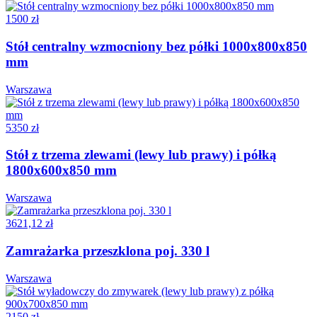
1500 zł
Stół centralny wzmocniony bez półki 1000x800x850
mm
Warszawa
5350 zł
Stół z trzema zlewami (lewy lub prawy) i półką
1800x600x850 mm
Warszawa
3621,12 zł
Zamrażarka przeszklona poj. 330 l
Warszawa
2150 zł