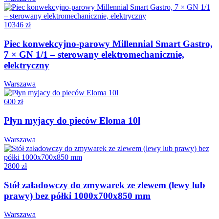
10346 zł
Piec konwekcyjno-parowy Millennial Smart Gastro,
7 × GN 1/1 – sterowany elektromechanicznie,
elektryczny
Warszawa
600 zł
Płyn myjacy do pieców Eloma 10l
Warszawa
2800 zł
Stół załadowczy do zmywarek ze zlewem (lewy lub
prawy) bez półki 1000x700x850 mm
Warszawa