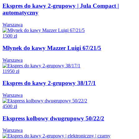
Ekspres do kawy 2-grupowy | Jula Compact |
automatyczny
Warszawa
1500 zł
Młynek do kawy Mazzer Luigi 67/21/5
Warszawa
11950 zł
Ekspres do kawy 2-grupowy 38/17/1
Warszawa
4500 zł
Ekspress kolbowy dwugrupowy 50/22/2
Warszawa