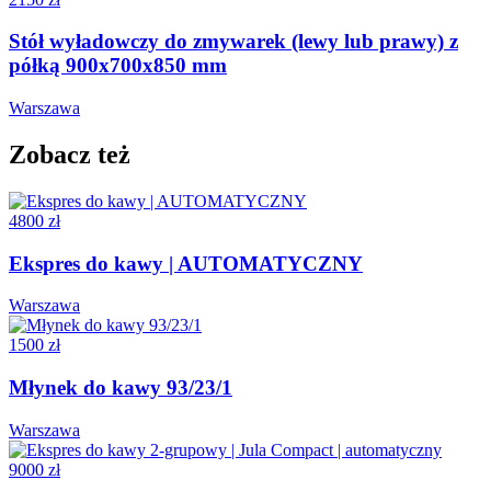
Stół wyładowczy do zmywarek (lewy lub prawy) z
półką 900x700x850 mm
Warszawa
Zobacz też
4800 zł
Ekspres do kawy | AUTOMATYCZNY
Warszawa
1500 zł
Młynek do kawy 93/23/1
Warszawa
9000 zł