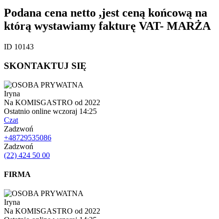
Podana cena netto ,jest ceną końcową na
którą wystawiamy fakturę VAT- MARŻA
ID 10143
SKONTAKTUJ SIĘ
Iryna
Na KOMISGASTRO od 2022
Ostatnio online wczoraj 14:25
Czat
Zadzwoń
+48729535086
Zadzwoń
(22) 424 50 00
FIRMA
Iryna
Na KOMISGASTRO od 2022