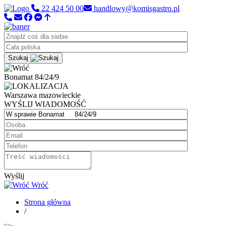
22 424 50 00
handlowy@komisgastro.pl
Szukaj
Bonamat 84/24/9
Warszawa
mazowieckie
WYŚLIJ WIADOMOŚĆ
Wyślij
Wróć
Strona główna
/