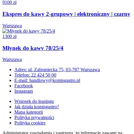
9100 zł
Ekspres do kawy 2-grupowy | elektroniczny | czarny
Warszawa
1300 zł
Młynek do kawy 78/25/4
Warszawa
Adres: ul. Zabraniecka 75, 03-787 Warszawa
Telefon: 22 424 50 00
E-mail: handlowy@komisgastro.pl
Facebook
Instagram
Wniosek do leasingu
Jak działa komisgastro?
Mapa kategorii
Polityka prywatności
Polityka cookies
Administrator zawiadamia i zastrzega, że informacje zawarte na