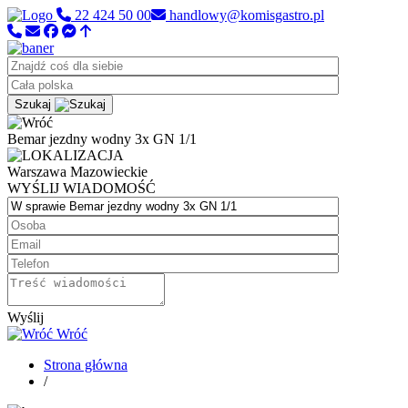
22 424 50 00
handlowy@komisgastro.pl
Szukaj
Bemar jezdny wodny 3x GN 1/1
Warszawa
Mazowieckie
WYŚLIJ WIADOMOŚĆ
Wyślij
Wróć
Strona główna
/