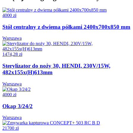
4000 zł
Stół centralny z dwiema półkami 2400x700x850 mm
Warszawa
1474,28 zł
Sterylizator do noży 30, HENDI, 230V/15W,
482x155x(H)613mm
Warszawa
4000 zł
Okap 3/24/2
Warszawa
21700 zł