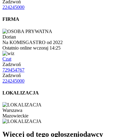
Zadzwoń
224245000
FIRMA
Dorian
Na KOMISGASTRO od 2022
Ostatnio online wczoraj 14:25
Czat
Zadzwoń
729454767
Zadzwoń
224245000
LOKALIZACJA
Warszawa
Mazowieckie
Więcej od tego ogłoszeniodawcy