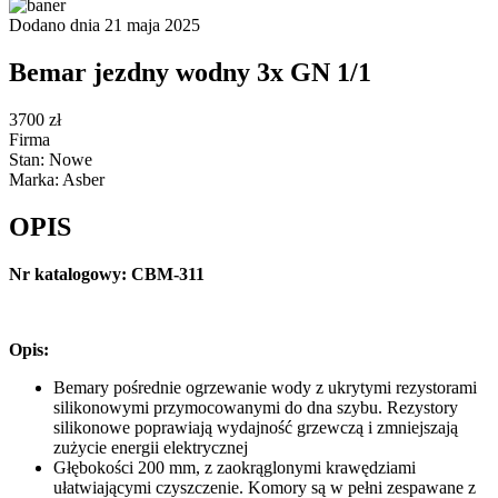
Dodano dnia 21 maja 2025
Bemar jezdny wodny 3x GN 1/1
3700 zł
Firma
Stan: Nowe
Marka: Asber
OPIS
Nr katalogowy: CBM-311
Opis:
Bemary pośrednie ogrzewanie wody z ukrytymi rezystorami
silikonowymi przymocowanymi do dna szybu. Rezystory
silikonowe poprawiają wydajność grzewczą i zmniejszają
zużycie energii elektrycznej
Głębokości 200 mm, z zaokrąglonymi krawędziami
ułatwiającymi czyszczenie. Komory są w pełni zespawane z