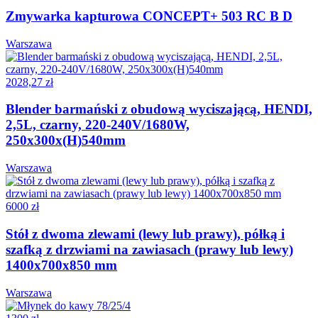
Zmywarka kapturowa CONCEPT+ 503 RC B D
Warszawa
2028,27 zł
Blender barmański z obudową wyciszającą, HENDI,
2,5L, czarny, 220-240V/1680W,
250x300x(H)540mm
Warszawa
6000 zł
Stół z dwoma zlewami (lewy lub prawy), półką i
szafką z drzwiami na zawiasach (prawy lub lewy)
1400x700x850 mm
Warszawa