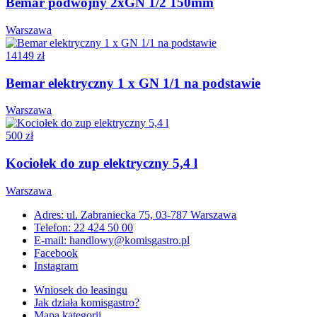
Bemar podwójny 2xGN 1/2 150mm
Warszawa
14149 zł
Bemar elektryczny 1 x GN 1/1 na podstawie
Warszawa
500 zł
Kociołek do zup elektryczny 5,4 l
Warszawa
Adres: ul. Zabraniecka 75, 03-787 Warszawa
Telefon: 22 424 50 00
E-mail: handlowy@komisgastro.pl
Facebook
Instagram
Wniosek do leasingu
Jak działa komisgastro?
Mapa kategorii