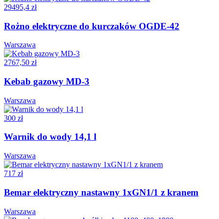
29495,4 zł
Rożno elektryczne do kurczaków OGDE-42
Warszawa
2767,50 zł
Kebab gazowy MD-3
Warszawa
300 zł
Warnik do wody 14,1 l
Warszawa
717 zł
Bemar elektryczny nastawny 1xGN1/1 z kranem
Warszawa