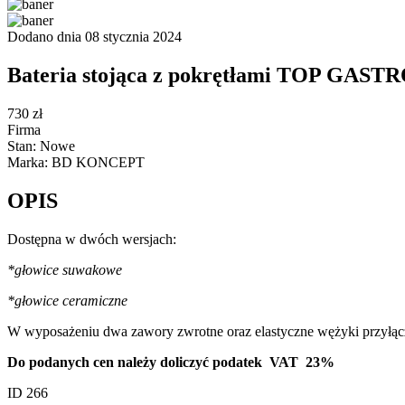
Dodano dnia 08 stycznia 2024
Bateria stojąca z pokrętłami TOP GASTR
730 zł
Firma
Stan: Nowe
Marka: BD KONCEPT
OPIS
Dostępna w dwóch wersjach:
*głowice suwakowe
*głowice ceramiczne
W wyposażeniu dwa zawory zwrotne oraz elastyczne wężyki przyłącz
Do podanych cen należy doliczyć podatek VAT 23%
ID 266