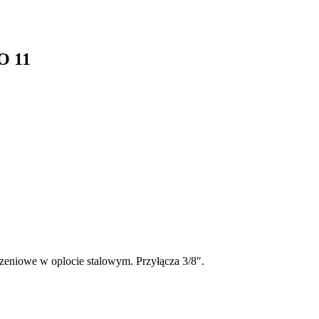
O 11
eniowe w oplocie stalowym. Przyłącza 3/8″.