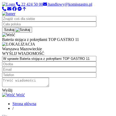
22 424 50 00
handlowy@komisgastro.pl
Szukaj
Bateria stojąca z pokrętłami TOP GASTRO 11
Warszawa
Mazowieckie
WYŚLIJ WIADOMOŚĆ
Wyślij
Wróć
Strona główna
/