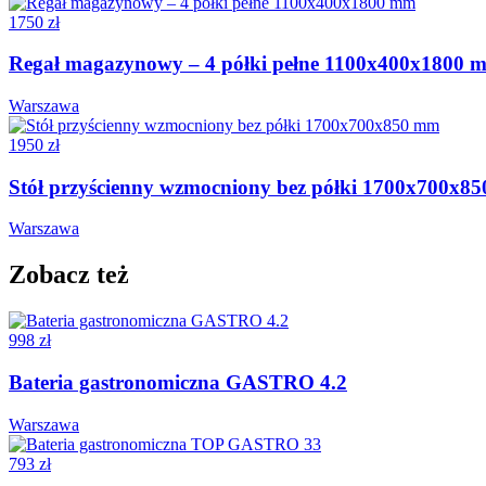
1750 zł
Regał magazynowy – 4 półki pełne 1100x400x1800 
Warszawa
1950 zł
Stół przyścienny wzmocniony bez półki 1700x700x8
Warszawa
Zobacz też
998 zł
Bateria gastronomiczna GASTRO 4.2
Warszawa
793 zł