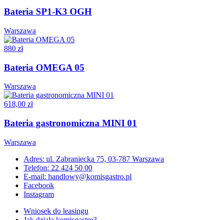
Bateria SP1-K3 OGH
Warszawa
880 zł
Bateria OMEGA 05
Warszawa
618,00 zł
Bateria gastronomiczna MINI 01
Warszawa
Adres: ul. Zabraniecka 75, 03-787 Warszawa
Telefon: 22 424 50 00
E-mail: handlowy@komisgastro.pl
Facebook
Instagram
Wniosek do leasingu
Jak działa komisgastro?