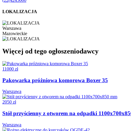
(22(4245000
LOKALIZACJA
Warszawa
Mazowieckie
Więcej od tego ogłoszeniodawcy
11000 zł
Pakowarka próżniowa komorowa Boxer 35
Warszawa
2050 zł
Stół przyścienny z otworem na odpadki 1100x700x8
Warszawa