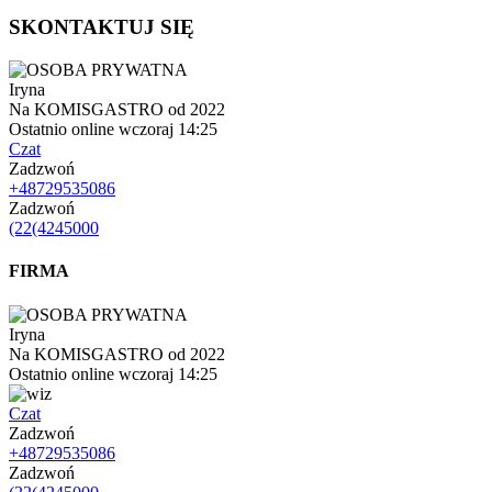
SKONTAKTUJ SIĘ
Iryna
Na KOMISGASTRO od 2022
Ostatnio online wczoraj 14:25
Czat
Zadzwoń
+48729535086
Zadzwoń
(22(4245000
FIRMA
Iryna
Na KOMISGASTRO od 2022
Ostatnio online wczoraj 14:25
Czat
Zadzwoń
+48729535086
Zadzwoń