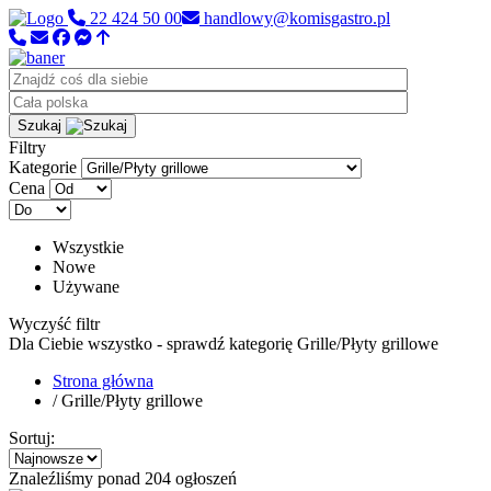
22 424 50 00
handlowy@komisgastro.pl
Szukaj
Filtry
Kategorie
Cena
Wszystkie
Nowe
Używane
Wyczyść filtr
Dla Ciebie wszystko - sprawdź kategorię Grille/Płyty grillowe
Strona główna
/ Grille/Płyty grillowe
Sortuj:
Znaleźliśmy ponad 204 ogłoszeń